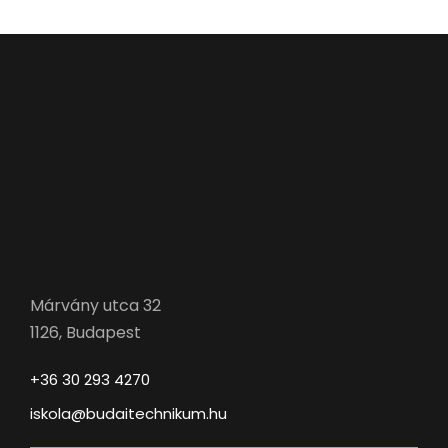
Márvány utca 32
1126, Budapest
+36 30 293 4270
iskola@budaitechnikum.hu