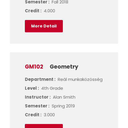
Semester :
Fall 2018
Credit :
4.000
More Detail
GM102
Geometry
Department :
Reál munkaközösség
Level :
4th Grade
Instructor :
Alan Smith
Semester :
Spring 2019
Credit :
3.000