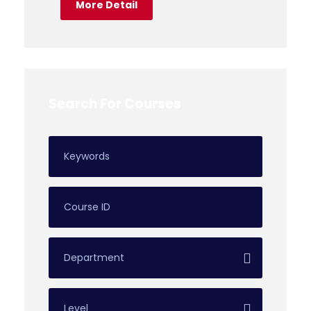
More Detail
Search For Courses