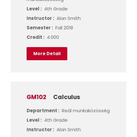
Level :
4th Grade
Instructor :
Alan Smith
Semester :
Fall 2018
Credit :
4.000
More Detail
GM102
Calculus
Department :
Reál munkaközösség
Level :
4th Grade
Instructor :
Alan Smith