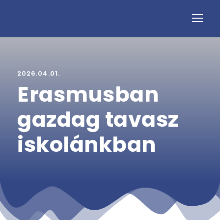
2026.04.01.
Erasmusban
gazdag tavasz
iskolánkban