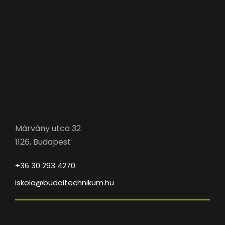
Márvány utca 32
1126, Budapest
+36 30 293 4270
iskola@budaitechnikum.hu