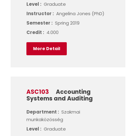
Level :
Graduate
Instructor :
Angelina Jones (PhD)
Semester :
Spring 2019
Credit :
4.000
More Detail
ASC103
Accounting
Systems and Auditing
Department :
Szakmai
munkaközösség
Level :
Graduate