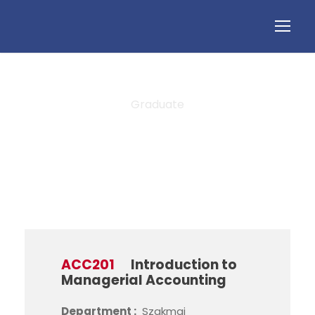
Graduate
Level
ACC201
Introduction to
Managerial Accounting
Department :
Szakmai