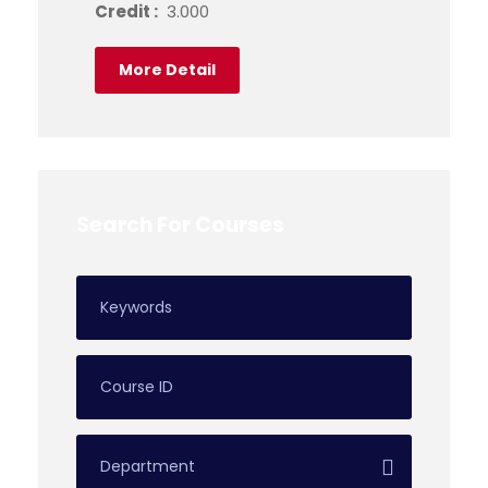
Credit :
3.000
More Detail
Search For Courses