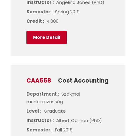
Instructor :
Angelina Jones (PhD)
Semester :
Spring 2019
Credit :
4.000
More Detail
CAA558
Cost Accounting
Department :
Szakmai
munkaközösség
Level :
Graduate
Instructor :
Albert Coman (PhD)
Semester :
Fall 2018