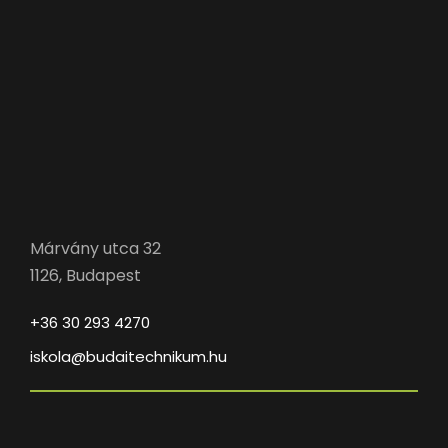
Márvány utca 32
1126, Budapest
+36 30 293 4270
iskola@budaitechnikum.hu