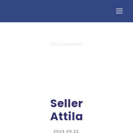
Iskolavezetés
Category
Seller
Attila
2024.09.22.