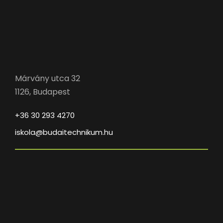
Márvány utca 32
1126, Budapest
+36 30 293 4270
iskola@budaitechnikum.hu