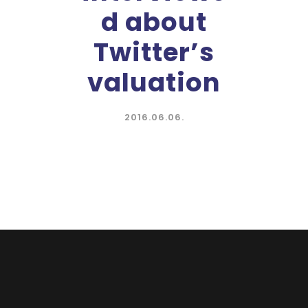
d about
Twitter’s
valuation
2016.06.06.