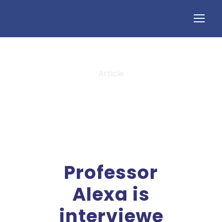
Article
Tag
Professor
Alexa is
interviewe