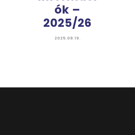
ók –
2025/26
2025.08.19.