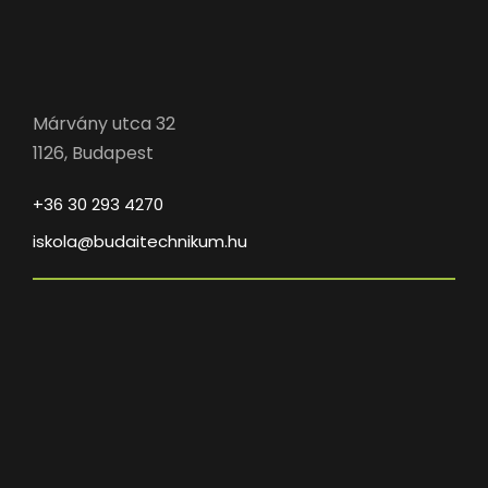
Márvány utca 32
1126, Budapest
+36 30 293 4270
iskola@budaitechnikum.hu