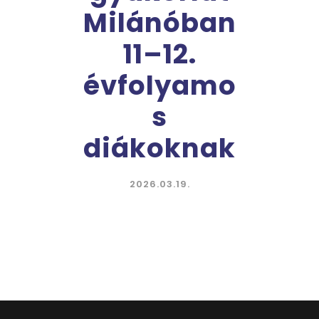
Milánóban
11–12.
évfolyamo
s
diákoknak
2026.03.19.