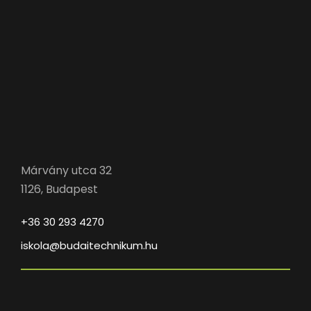
Márvány utca 32
1126, Budapest
+36 30 293 4270
iskola@budaitechnikum.hu