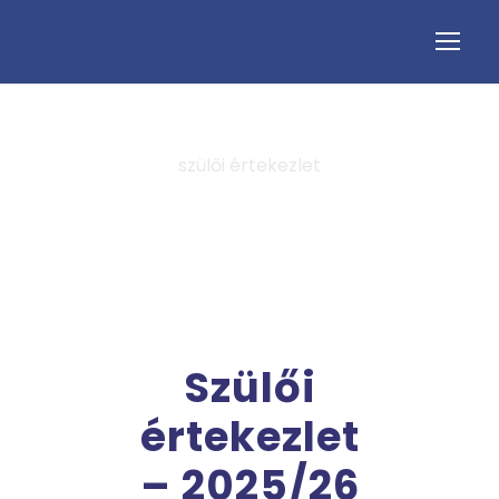
szülői értekezlet
Tag
Szülői
értekezlet
– 2025/26