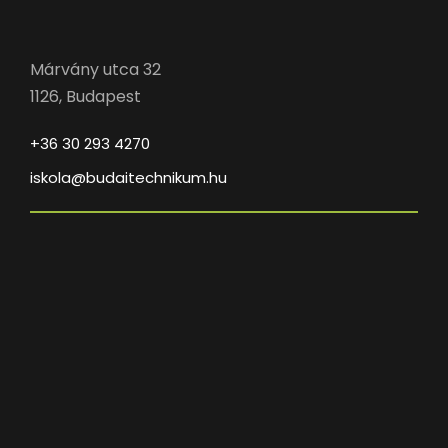
Márvány utca 32
1126, Budapest
+36 30 293 4270
iskola@budaitechnikum.hu