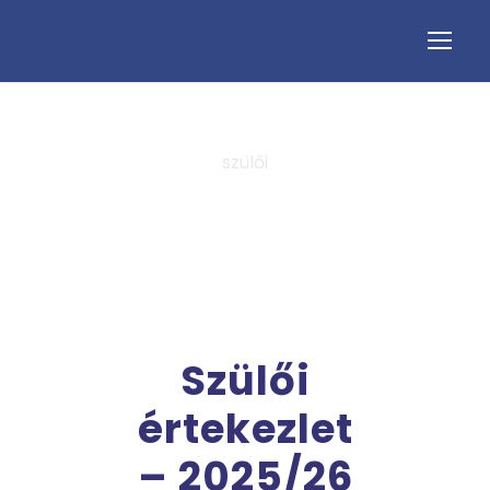
szülői
Tag
Szülői
értekezlet
– 2025/26