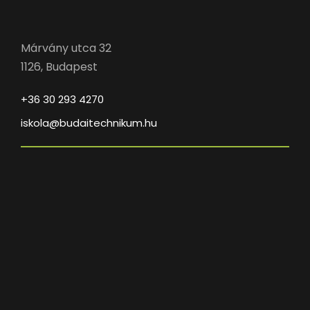
Márvány utca 32
1126, Budapest
+36 30 293 4270
iskola@budaitechnikum.hu