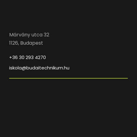
Márvány utca 32
1126, Budapest
+36 30 293 4270
iskola@budaitechnikum.hu