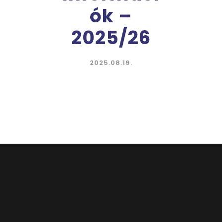
ók –
2025/26
2025.08.19.