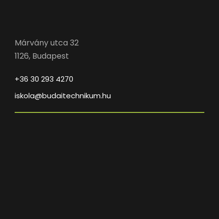
Márvány utca 32
1126, Budapest
+36 30 293 4270
iskola@budaitechnikum.hu