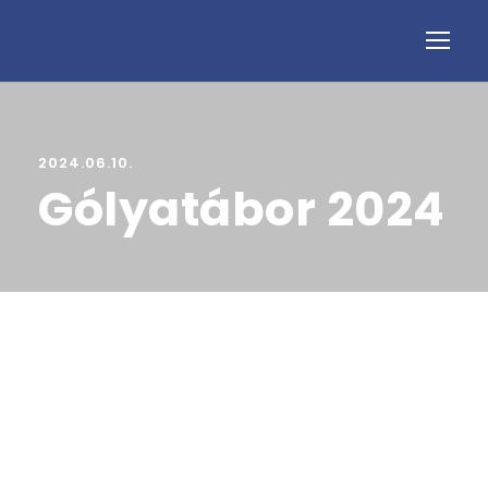
2024.06.10.
Gólyatábor 2024