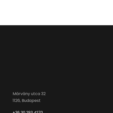
Márvány utca 32
1126, Budapest
+36 30 293 4270