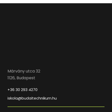
Márvány utca 32
1126, Budapest
+36 30 293 4270
iskola@budaitechnikum.hu