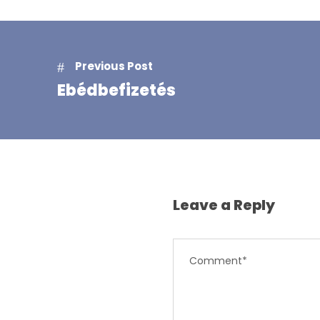
Previous Post
Ebédbefizetés
Leave a Reply