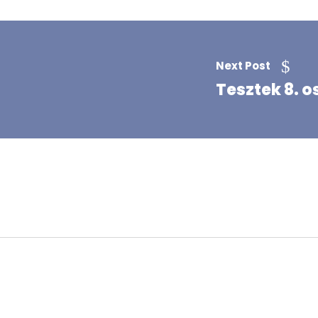
Next Post
Tesztek 8. 