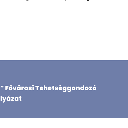
” Fővárosi Tehetséggondozó
lyázat