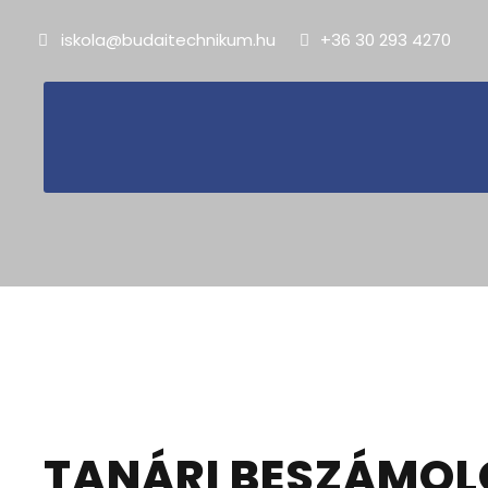
iskola@budaitechnikum.hu
+36 30 293 4270
2023.03.04.
Valencia 2023. júl
TANÁRI BESZÁMOL